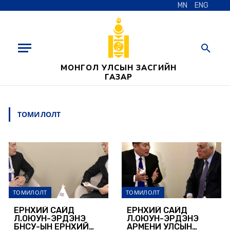
MN
ENG
МОНГОЛ УЛСЫН ЗАСГИЙН
ГАЗАР
ТОМИЛОЛТ
ТОМИЛОЛТ
ТОМИЛОЛТ
ЕРӨНХИЙ САЙД
ЕРӨНХИЙ САЙД
Л.ОЮУН-ЭРДЭНЭ
Л.ОЮУН-ЭРДЭНЭ
БНСУ-ЫН ЕРӨНХИЙ
АРМЕНИ УЛСЫН