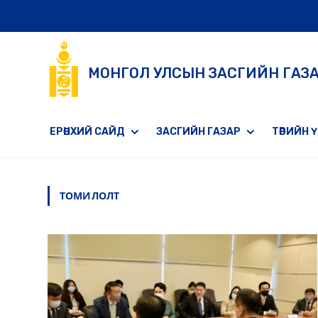
МОНГОЛ УЛСЫН ЗАСГИЙН ГАЗ
ЕРӨНХИЙ САЙД
ЗАСГИЙН ГАЗАР
ТӨРИЙН 
ТОМИЛОЛТ