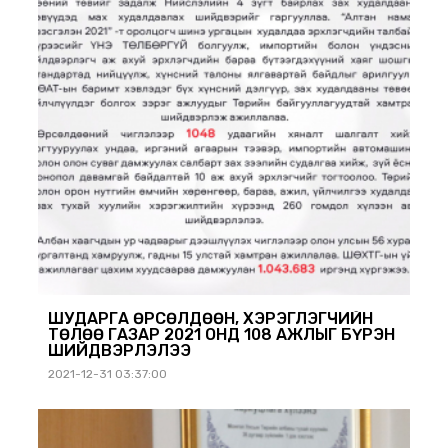
ШУДАРГА ӨРСӨЛДӨӨН, ХЭРЭГЛЭГЧИЙН
ТӨЛӨӨ ГАЗАР 2021 ОНД 108 АЖЛЫГ БҮРЭН
ШИЙДВЭРЛЭЛЭЭ
2021-12-31 03:37:00