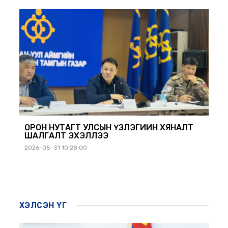
ОРОН НУТАГТ УЛСЫН ҮЗЛЭГИЙН ХЯНАЛТ
ШАЛГАЛТ ЭХЭЛЛЭЭ
2026-05-31 10:28:00
ХЭЛСЭН ҮГ