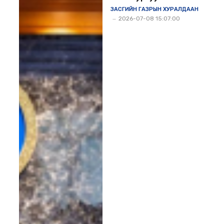
үйл ажиллагаа энэ
ЗАСГИЙН ГАЗРЫН ХУРАЛДААН
намраас эхэлнэ
2026-07-08 15:07:00