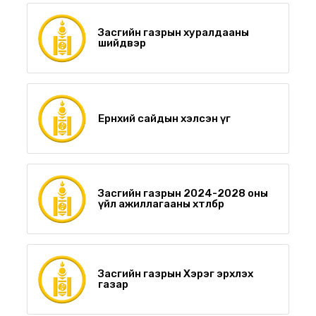
Засгийн газрын хуралдааны
шийдвэр
Ерөнхий сайдын хэлсэн үг
Засгийн газрын 2024-2028 оны
үйл ажиллагааны хөтөлбөр
Засгийн газрын Хэрэг эрхлэх
газар