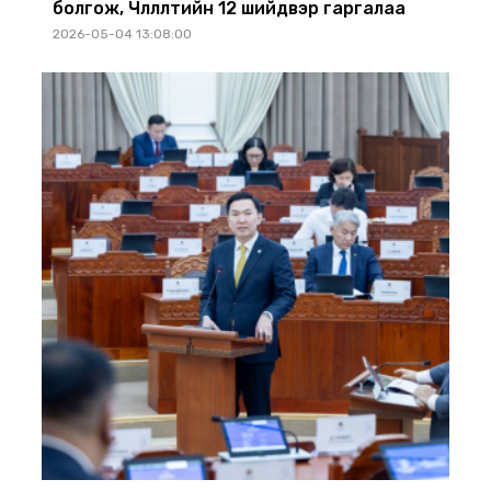
болгож, Чөлөөлөлтийн 12 шийдвэр гаргалаа
2026-05-04 13:08:00