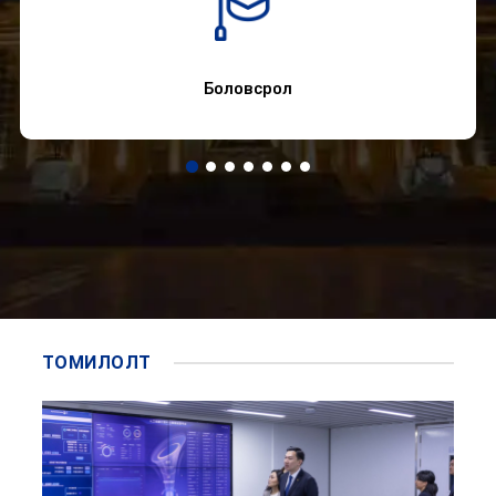
Боловсрол
ТОМИЛОЛТ