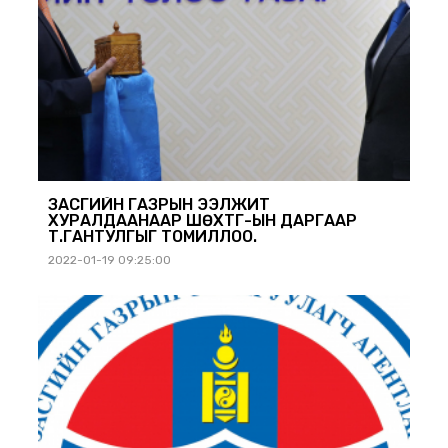
ЗАСГИЙН ГАЗРЫН ЭЭЛЖИТ
ХУРАЛДААНААР ШӨХТГ-ЫН ДАРГААР
Т.ГАНТУЛГЫГ ТОМИЛЛОО.
2022-01-19 09:25:00