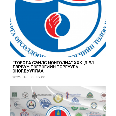
“ТОЁОТА СЭЙЛС МОНГОЛИА” ХХК-Д 9.1
ТЭРБУМ ТӨГРӨГИЙН ТОРГУУЛЬ
ОНОГДУУЛЛАА
2022-01-05 08:59:00