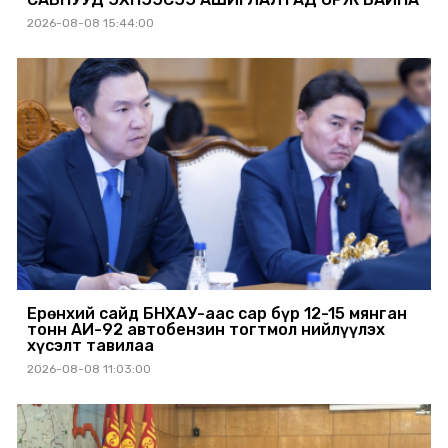
2026-08-08 15:44:00
Ерөнхий сайд БНХАУ-аас сар бүр 12-15 мянган
тонн АИ-92 автобензин тогтмол нийлүүлэх
хүсэлт тавилаа
2026-08-08 11:03:00