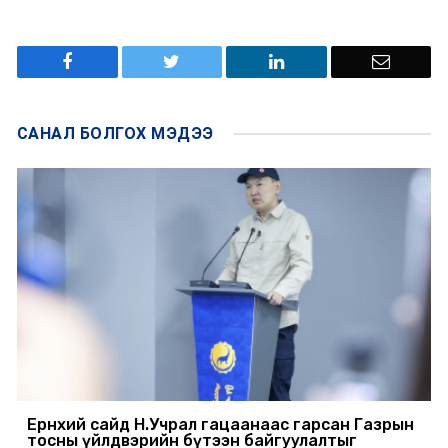
САНАЛ БОЛГОХ
МЭДЭЭ
Ерөнхий сайд Н.Учрал гацаанаас гарсан Газрын
тосны үйлдвэрийн бүтээн байгуулалтыг