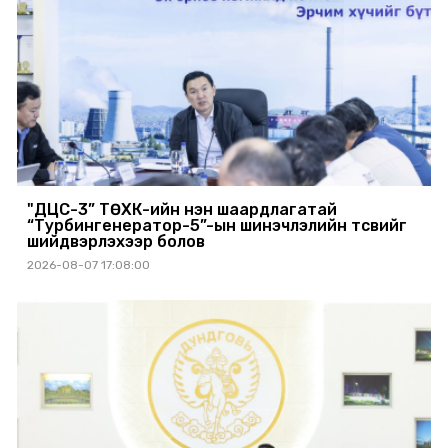
"ДЦС-3” ТӨХК-ийн нэн шаардлагатай
“Турбингенератор-5”-ын шинэчлэлийн төсвийг
шийдвэрлэхээр болов
2026-08-07 17:08:00