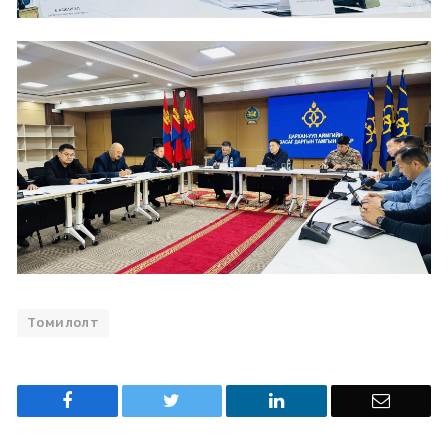
Томилолт