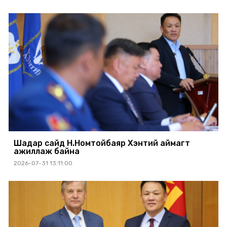
Шадар сайд Н.Номтойбаяр Хэнтий аймагт
ажиллаж байна
2026-07-31 13:11:00