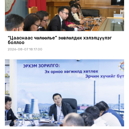
“Цааснаас чөлөөлье” зөвлөлдөх хэлэлцүүлэг
боллоо
2026-08-07 18:17:00