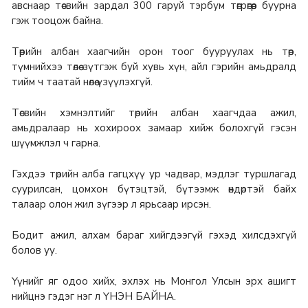
авснаар төсвийн зардал 300 гаруй тэрбум төгрөгөөр буурна
гэж тооцож байна.
Төрийн албан хаагчийн орон тоог бууруулах нь төр,
түмнийхээ төлөө зүтгэж буй хувь хүн, айл гэрийн амьдралд
тийм ч таатай нөлөө үзүүлэхгүй.
Төсвийн хэмнэлтийг төрийн албан хаагчдаа ажил,
амьдралаар нь хохироох замаар хийж болохгүй гэсэн
шүүмжлэл ч гарна.
Гэхдээ төрийн алба гагцхүү ур чадвар, мэдлэг туршлагад
суурилсан, цомхон бүтэцтэй, бүтээмж өндөртэй байх
талаар олон жил зүгээр л ярьсаар ирсэн.
Бодит ажил, алхам бараг хийгдээгүй гэхэд хилсдэхгүй
болов уу.
Үүнийг яг одоо хийх, эхлэх нь Монгол Улсын эрх ашигт
нийцнэ гэдэг нэг л ҮНЭН БАЙНА.