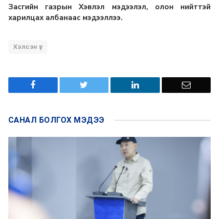
Засгийн газрын Хэвлэл мэдээлэл, олон нийттэй
харилцах албанаас мэдээллээ.
Хэлсэн үг
САНАЛ БОЛГОХ
МЭДЭЭ