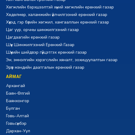
Хөгжлийн бэрхшээлтэй хүний хөгжлийн ерөнхий газар
Хөдөлмөр, халамжийн үйлчилгээний ерөнхий газар
Хүүхэд, гэр бүлийн хөгжил, хамгааллын ерөнхий газар
Цаг уур, орчны шинжилгээний газар
Цагдаагийн ерөнхий газар
Шүүх Шинжилгээний Ерөнхий Газар
Шүүхийн шийдвэр гүйцэтгэх ерөнхий газар
Эм, эмнэлгийн хэрэгслийн хяналт, зохицуулалтын газар
Эрүүл мэндийн даатгалын ерөнхий газар
АЙМАГ
Архангай
Баян-Өлгий
Баянхонгор
Булган
Говь-Алтай
Говьсүмбэр
Дархан-Уул