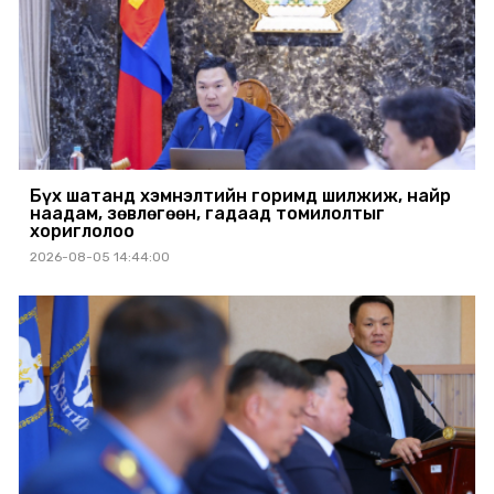
Бүх шатанд хэмнэлтийн горимд шилжиж, найр
наадам, зөвлөгөөн, гадаад томилолтыг
хориглолоо
2026-08-05 14:44:00