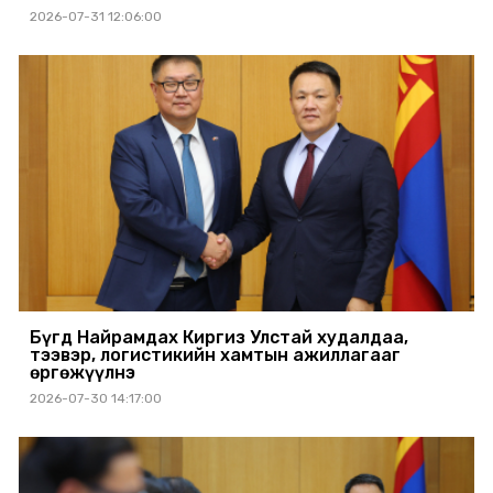
2026-07-31 12:06:00
Бүгд Найрамдах Киргиз Улстай худалдаа,
тээвэр, логистикийн хамтын ажиллагааг
өргөжүүлнэ
2026-07-30 14:17:00