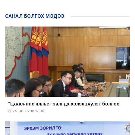
САНАЛ БОЛГОХ
МЭДЭЭ
“Цааснаас чөлөөлье” зөвлөлдөх хэлэлцүүлэг боллоо
2026-08-07 18:17:00