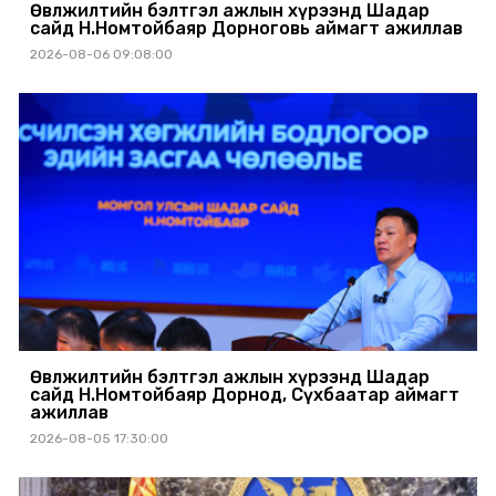
Өвөлжилтийн бэлтгэл ажлын хүрээнд Шадар
сайд Н.Номтойбаяр Дорноговь аймагт ажиллав
2026-08-06 09:08:00
Өвөлжилтийн бэлтгэл ажлын хүрээнд Шадар
сайд Н.Номтойбаяр Дорнод, Сүхбаатар аймагт
ажиллав
2026-08-05 17:30:00