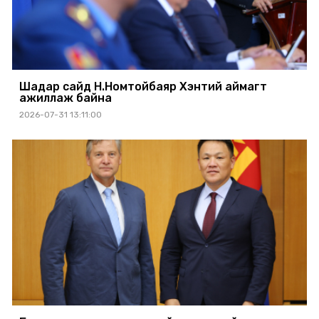
Шадар сайд Н.Номтойбаяр Хэнтий аймагт
ажиллаж байна
2026-07-31 13:11:00