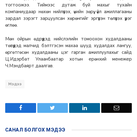
тогтоожээ. Тиймээс дутаж буй махыг тухайн
компаниудаар нөхөн нийлүүлэх, үнийн зөрүү, үйл ажиллагааны
зардал зэрэгт зарцуулсан хөрөнгийг эргүүлэн төлүүлэх үүрэг
өглөө.
Мөн ойрын өдрүүдэд нийслэлийн томоохон худалдааны
төвүүдэд малчид бэлтгэсэн махаа шууд худалдах лангуу,
өргөтгөсөн худалдааны цэг гарган ажиллуулахыг сайд
Ц.Идэрбат Улаанбаатар хотын ерөнхий менежер
Ч.Мэндбаярт даалгав.
Мэдээ
САНАЛ БОЛГОХ
МЭДЭЭ